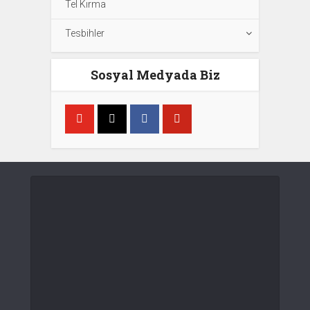
Tel Kırma
Tesbihler
Sosyal Medyada Biz