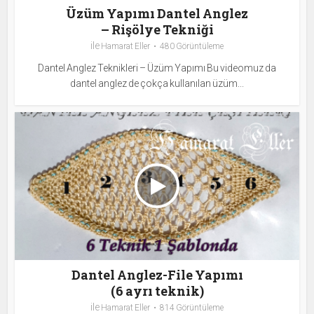
Üzüm Yapımı Dantel Anglez
– Rişölye Tekniği
ile
Hamarat Eller
480 Görüntüleme
Dantel Anglez Teknikleri – Üzüm Yapımı Bu videomuz da
dantel anglez de çokça kullanılan üzüm...
Dantel Anglez-File Yapımı
(6 ayrı teknik)
ile
Hamarat Eller
814 Görüntüleme