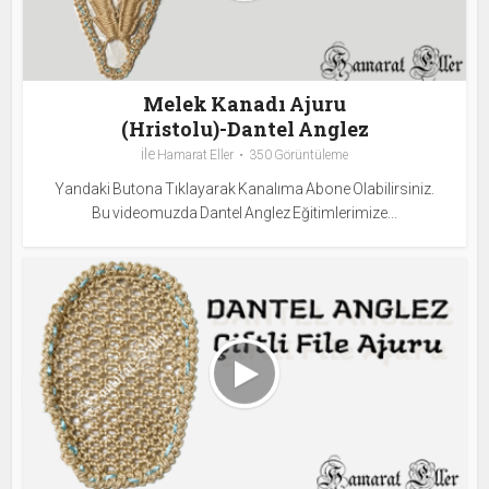
Melek Kanadı Ajuru
(Hristolu)-Dantel Anglez
ile
Hamarat Eller
350 Görüntüleme
Yandaki Butona Tıklayarak Kanalıma Abone Olabilirsiniz.
Bu videomuzda Dantel Anglez Eğitimlerimize...