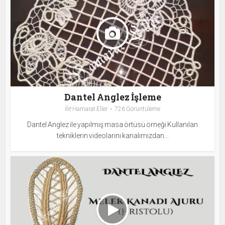
Dantel Anglez İşleme
ile
Hamarat Eller
726 Görüntüleme
Dantel Anglez ile yapılmış masa örtüsü örneği Kullanılan
tekniklerin videolarını kanalımızdan...