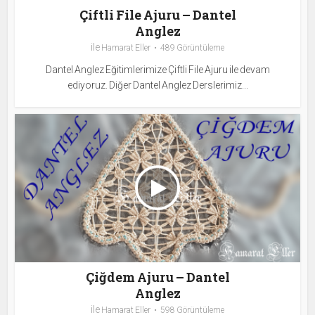
Çiftli File Ajuru – Dantel
Anglez
ile
Hamarat Eller
489 Görüntüleme
Dantel Anglez Eğitimlerimize Çiftli File Ajuru ile devam
ediyoruz. Diğer Dantel Anglez Derslerimiz...
Çiğdem Ajuru – Dantel
Anglez
ile
Hamarat Eller
598 Görüntüleme