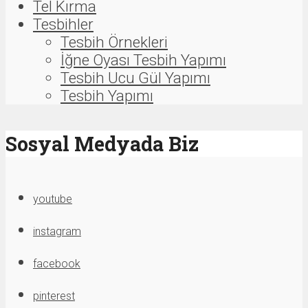
Tel Kırma
Tesbihler
Tesbih Örnekleri
İğne Oyası Tesbih Yapımı
Tesbih Ucu Gül Yapımı
Tesbih Yapımı
Sosyal Medyada Biz
youtube
instagram
facebook
pinterest