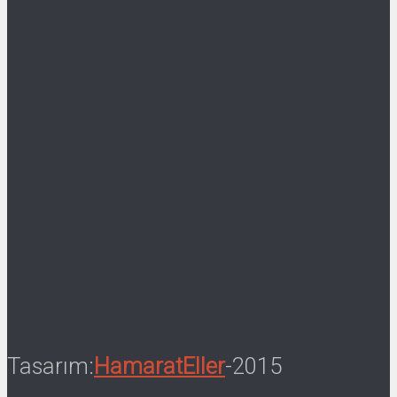
Tasarım:
HamaratEller
-2015