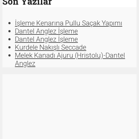
Son Yazılar
İşleme Kenarına Pullu Saçak Yapımı
Dantel Anglez İşleme
Dantel Anglez İşleme
Kurdele Nakışlı Seccade
Melek Kanadı Ajuru (Hristolu)-Dantel
Anglez