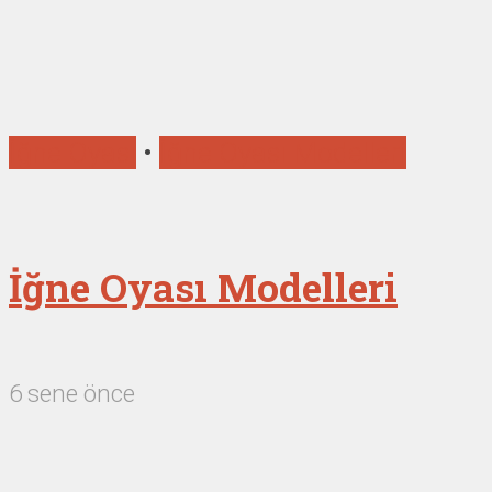
İğne Oyası
•
İğne Oyası Modelleri
İğne Oyası Modelleri
6 sene önce