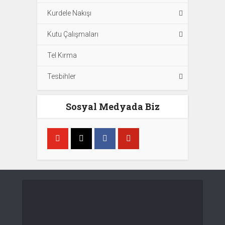
Kurdele Nakışı
Kutu Çalışmaları
Tel Kırma
Tesbihler
Sosyal Medyada Biz