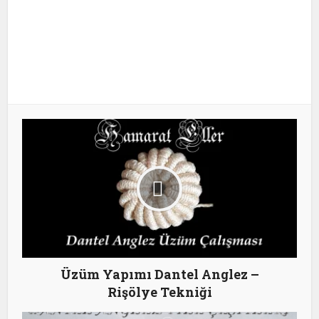
Üzüm Yapımı Dantel Anglez –
Rişölye Tekniği