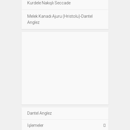
Kurdele Nakışlı Seccade
Melek Kanadı Ajuru (Hristolu)-Dantel
Anglez
Dantel Anglez
İşlemeler