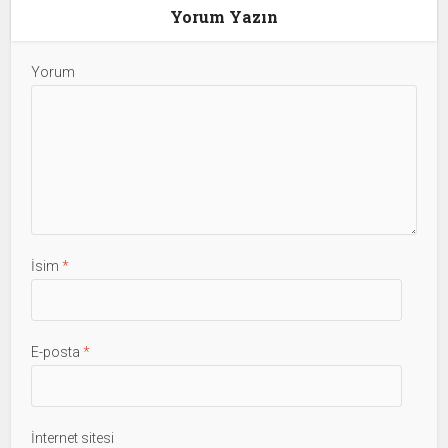
Yorum Yazın
Yorum
İsim
*
E-posta
*
İnternet sitesi