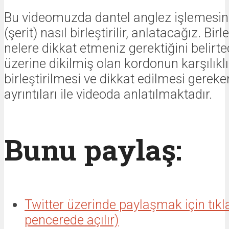
Bu videomuzda dantel anglez işlemesi
(şerit) nasıl birleştirilir, anlatacağız. Birl
nelere dikkat etmeniz gerektiğini belirt
üzerine dikilmiş olan kordonun karşılıklı
birleştirilmesi ve dikkat edilmesi gerek
ayrıntıları ile videoda anlatılmaktadır.
Bunu paylaş:
Twitter üzerinde paylaşmak için tıkl
pencerede açılır)