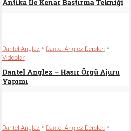
Antika İle Kenar Bastırma Tekniği
•
•
Dantel Anglez
Dantel Anglez Dersleri
Videolar
Dantel Anglez – Hasır Örgü Ajuru
Yapımı
•
•
Dantel Anglez
Dantel Anglez Dersleri