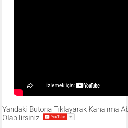
Yandaki Butona Tıklayarak Kanalıma A
Olabilirsiniz.