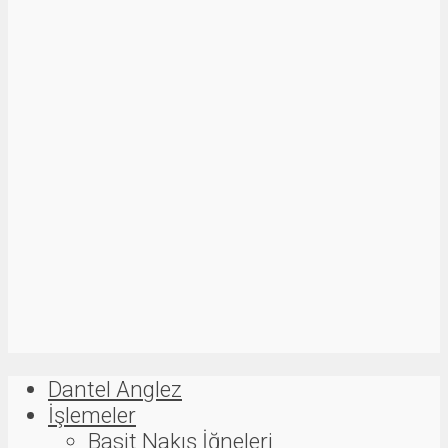
Dantel Anglez
İşlemeler
Basit Nakış İğneleri