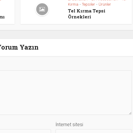
Kırma
Tepsiler
Ürünler
•
•
Tel Kırma Tepsi
mı
Örnekleri
Yorum Yazın
İnternet sitesi