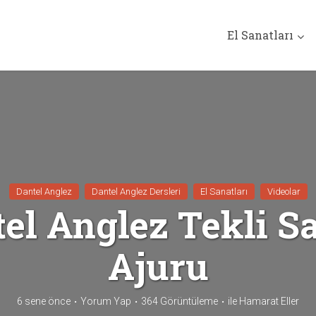
El Sanatları
Dantel Anglez
Dantel Anglez Dersleri
El Sanatları
Videolar
el Anglez Tekli 
Ajuru
6 sene önce
Yorum Yap
364 Görüntüleme
ile
Hamarat Eller