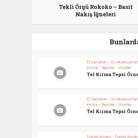
Tekli Örgü Rokoko – Basit
Nakış İğneleri
Bunlarda
El Sanatları
Ev Aksesuarlar
•
Kırma
Tepsiler
Ürünler
•
•
Tel Kırma Tepsi Örn
El Sanatları
Ev Aksesuarlar
•
Kırma
Tepsiler
Ürünler
•
•
Tel Kırma Tepsi Örn
Dantel Anglez
Dantel Angle
•