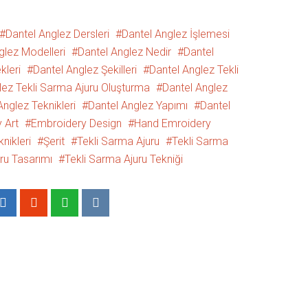
Dantel Anglez Dersleri
Dantel Anglez İşlemesi
glez Modelleri
Dantel Anglez Nedir
Dantel
kleri
Dantel Anglez Şekilleri
Dantel Anglez Tekli
lez Tekli Sarma Ajuru Oluşturma
Dantel Anglez
Anglez Teknikleri
Dantel Anglez Yapımı
Dantel
 Art
Embroidery Design
Hand Emroidery
nikleri
Şerit
Tekli Sarma Ajuru
Tekli Sarma
ru Tasarımı
Tekli Sarma Ajuru Tekniği