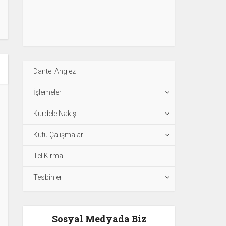
Dantel Anglez
İşlemeler
Kurdele Nakışı
Kutu Çalışmaları
Tel Kırma
Tesbihler
Sosyal Medyada Biz