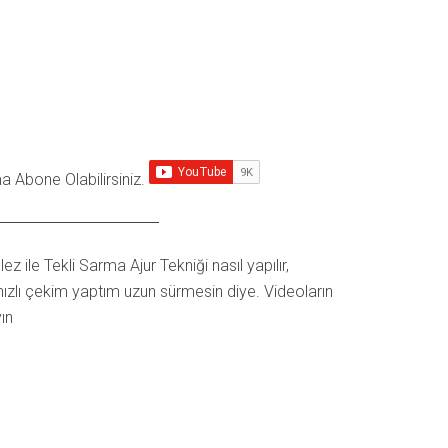
 Abone Olabilirsiniz.
 ile Tekli Sarma Ajur Tekniği nasıl yapılır,
hızlı çekim yaptım uzun sürmesin diye. Videoların
ın