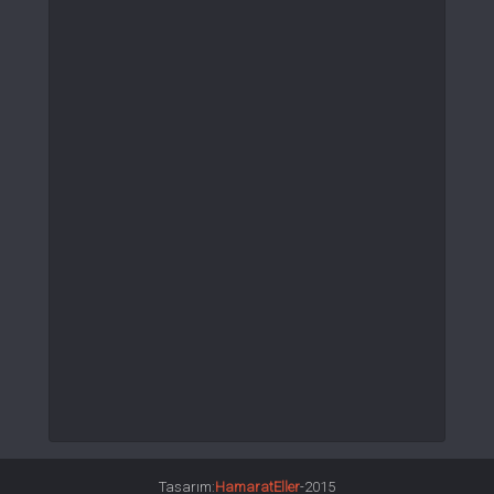
Tasarım:
HamaratEller
-2015