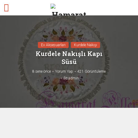
Ev Aksesuarları
Kurdele Nakışı
Kurdele Nakışlı Kapı
Süsü
8 sene önce
Yorum Yap
421 Görüntüleme
ile
admin