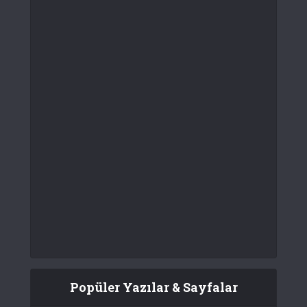
Popüler Yazılar & Sayfalar