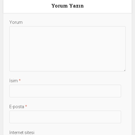
Yorum Yazın
Yorum
İsim
*
E-posta
*
İnternet sitesi