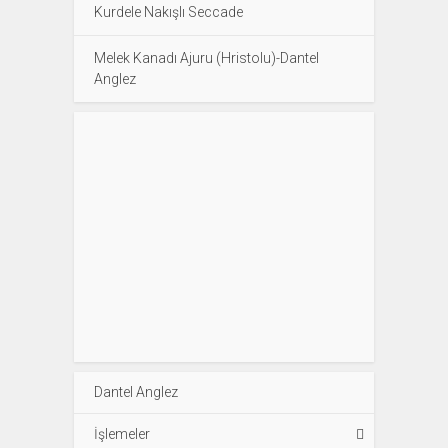
Kurdele Nakışlı Seccade
Melek Kanadı Ajuru (Hristolu)-Dantel
Anglez
Dantel Anglez
İşlemeler