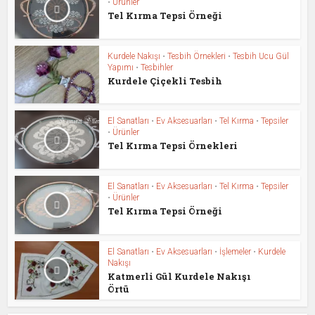
•
Ürünler
Tel Kırma Tepsi Örneği
Kurdele Nakışı
•
Tesbih Örnekleri
•
Tesbih Ucu Gül
Yapımı
•
Tesbihler
Kurdele Çiçekli Tesbih
El Sanatları
•
Ev Aksesuarları
•
Tel Kırma
•
Tepsiler
•
Ürünler
Tel Kırma Tepsi Örnekleri
El Sanatları
•
Ev Aksesuarları
•
Tel Kırma
•
Tepsiler
•
Ürünler
Tel Kırma Tepsi Örneği
El Sanatları
•
Ev Aksesuarları
•
İşlemeler
•
Kurdele
Nakışı
Katmerli Gül Kurdele Nakışı
Örtü