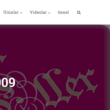
Ürünler
Videolar
Genel
009