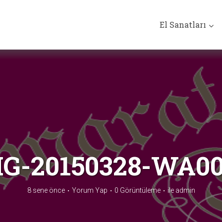
El Sanatları
G-20150328-WA0
8 sene önce
Yorum Yap
0 Görüntüleme
ile
admin