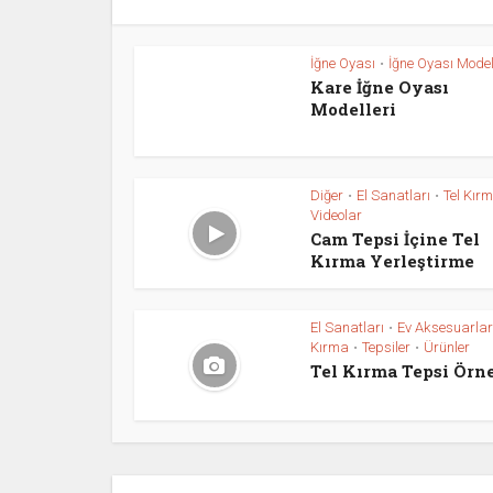
İğne Oyası
İğne Oyası Model
•
Kare İğne Oyası
Modelleri
Diğer
El Sanatları
Tel Kır
•
•
Videolar
Cam Tepsi İçine Tel
Kırma Yerleştirme
El Sanatları
Ev Aksesuarlar
•
Kırma
Tepsiler
Ürünler
•
•
Tel Kırma Tepsi Örn