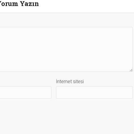
Yorum Yazın
İnternet sitesi