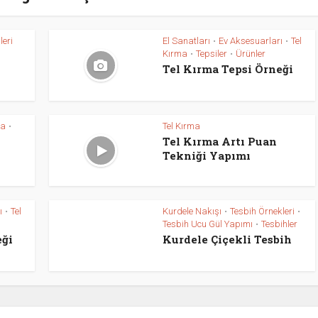
leri
El Sanatları
Ev Aksesuarları
Tel
•
•
Kırma
Tepsiler
Ürünler
•
•
Tel Kırma Tepsi Örneği
ma
Tel Kırma
•
Tel Kırma Artı Puan
Tekniği Yapımı
ı
Tel
Kurdele Nakışı
Tesbih Örnekleri
•
•
•
Tesbih Ucu Gül Yapımı
Tesbihler
•
eği
Kurdele Çiçekli Tesbih