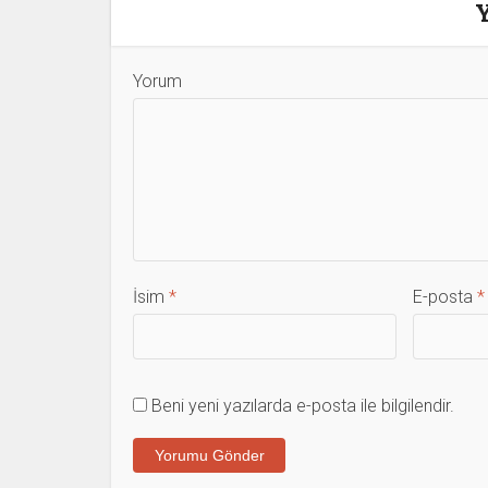
Yorum
İsim
*
E-posta
*
Beni yeni yazılarda e-posta ile bilgilendir.