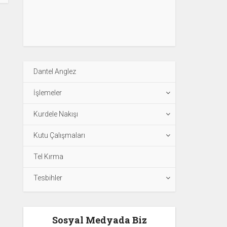
Dantel Anglez
İşlemeler
Kurdele Nakışı
Kutu Çalışmaları
Tel Kırma
Tesbihler
Sosyal Medyada Biz