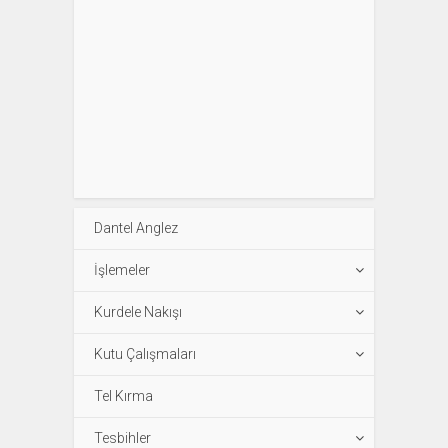
Dantel Anglez
İşlemeler
Kurdele Nakışı
Kutu Çalışmaları
Tel Kırma
Tesbihler