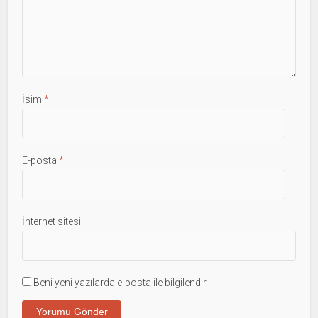
İsim
*
E-posta
*
İnternet sitesi
Beni yeni yazılarda e-posta ile bilgilendir.