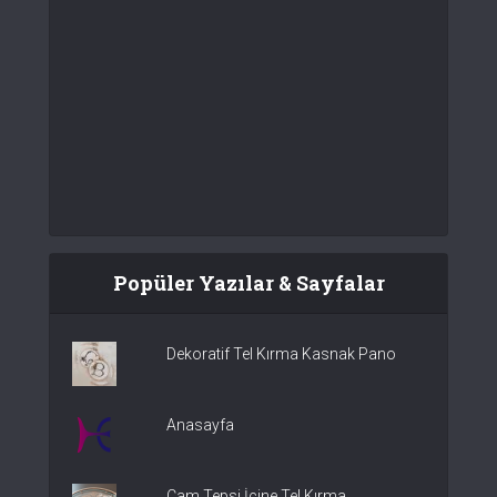
Popüler Yazılar & Sayfalar
Dekoratif Tel Kırma Kasnak Pano
Anasayfa
Cam Tepsi İçine Tel Kırma