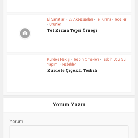
El Sanatları
•
Ev Aksesuarları
•
Tel Kırma
•
Tepsiler
•
Ürünler
Tel Kırma Tepsi Örneği
Kurdele Nakışı
•
Tesbih Örnekleri
•
Tesbih Ucu Gül
Yapımı
•
Tesbihler
Kurdele Çiçekli Tesbih
Yorum Yazın
Yorum