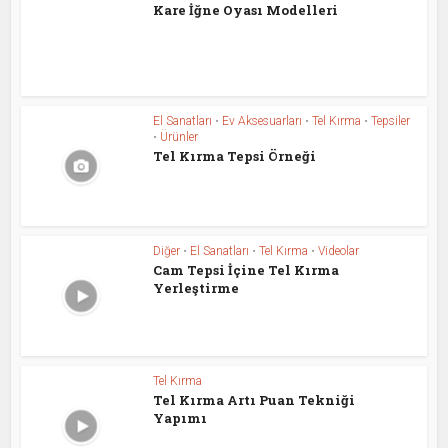
Kare İğne Oyası Modelleri
El Sanatları
•
Ev Aksesuarları
•
Tel Kırma
•
Tepsiler
•
Ürünler
Tel Kırma Tepsi Örneği
Diğer
•
El Sanatları
•
Tel Kırma
•
Videolar
Cam Tepsi İçine Tel Kırma
Yerleştirme
Tel Kırma
Tel Kırma Artı Puan Tekniği
Yapımı