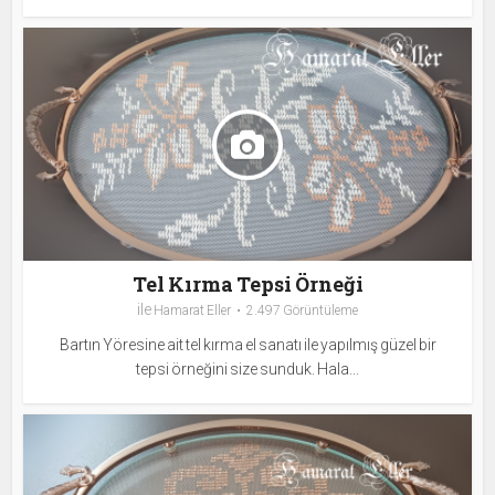
Tel Kırma Tepsi Örneği
ile
Hamarat Eller
2.497 Görüntüleme
Bartın Yöresine ait tel kırma el sanatı ile yapılmış güzel bir
tepsi örneğini size sunduk. Hala...