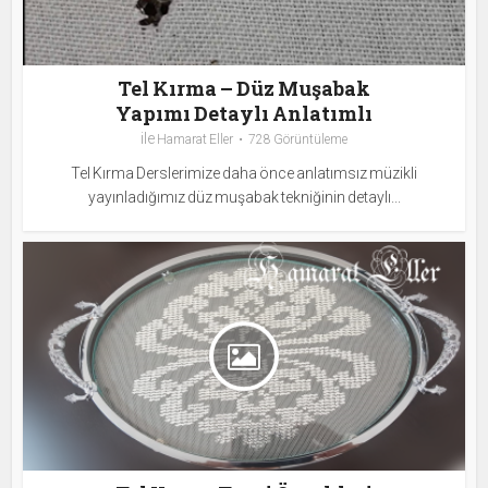
Tel Kırma – Düz Muşabak
Yapımı Detaylı Anlatımlı
ile
Hamarat Eller
728 Görüntüleme
Tel Kırma Derslerimize daha önce anlatımsız müzikli
yayınladığımız düz muşabak tekniğinin detaylı...