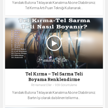
Yandaki Butona Tıklayarak Kanalıma Abone Olabilirsiniz.
Tel Kırma Artı Puan Tekniği Kullanarak...
Tel Kırma – Tel Sarma Teli
Boyama Renklendirme
ile
Hamarat Eller
939 Görüntüleme
Yandaki Butona Tıklayarak Kanalıma Abone Olabilirsiniz.
Bartın İşi olarak da bilinen tel kırma...