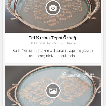
Tel Kırma Tepsi Örneği
ile
Hamarat Eller
631 Görüntüleme
Bartın Yöresine ait tel kırma el sanatı ile yapılmış güzel bir
tepsi örneğini size sunduk. Hala...