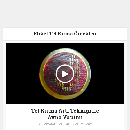
Etiket Tel Kırma Örnekleri
Tel Kırma Artı Tekniği ile
Ayna Yapımı
ile
Hamarat Eller
406 Görüntüleme