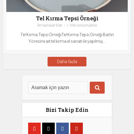
Tel Kırma Tepsi Örneği
ile
Hamarat Eller
1.596 Görüntüleme
Tel Kırma Tepsi ÖrneğiTel Kırma Tepsi Örneği Bartın
Yöresine ait tel kırma el sanatı ile yapılmış...
Daha fazla
Bizi Takip Edin