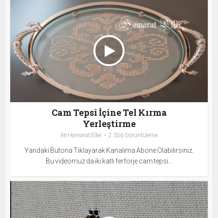
Cam Tepsi İçine Tel Kırma
Yerleştirme
ile
Hamarat Eller
2.356 Görüntüleme
Yandaki Butona Tıklayarak Kanalıma Abone Olabilirsiniz.
Bu videomuz da iki katlı ferforje cam tepsi...