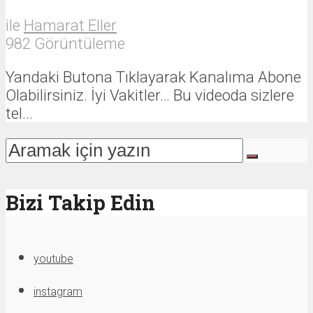
ile
Hamarat Eller
982 Görüntüleme
Yandaki Butona Tıklayarak Kanalıma Abone
Olabilirsiniz. İyi Vakitler… Bu videoda sizlere
tel...
Bizi Takip Edin
youtube
instagram