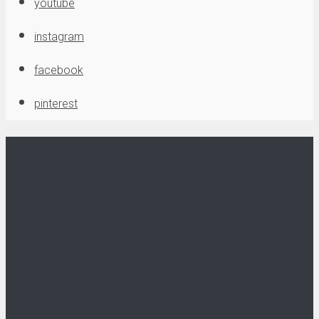
youtube
instagram
facebook
pinterest