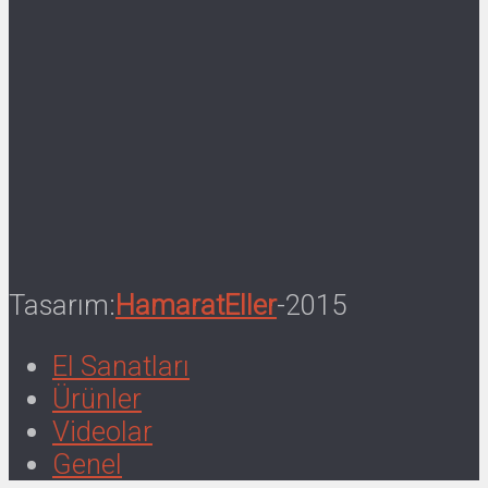
Tasarım:
HamaratEller
-2015
El Sanatları
Ürünler
Videolar
Genel