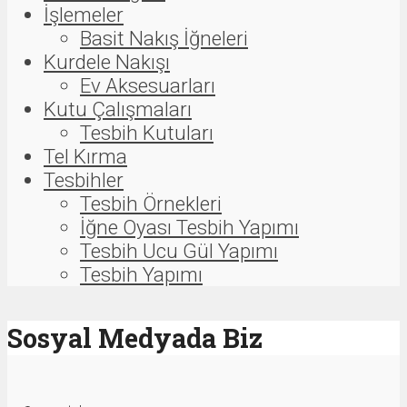
İşlemeler
Basit Nakış İğneleri
Kurdele Nakışı
Ev Aksesuarları
Kutu Çalışmaları
Tesbih Kutuları
Tel Kırma
Tesbihler
Tesbih Örnekleri
İğne Oyası Tesbih Yapımı
Tesbih Ucu Gül Yapımı
Tesbih Yapımı
Sosyal Medyada Biz