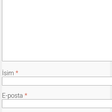
İsim
*
E-posta
*