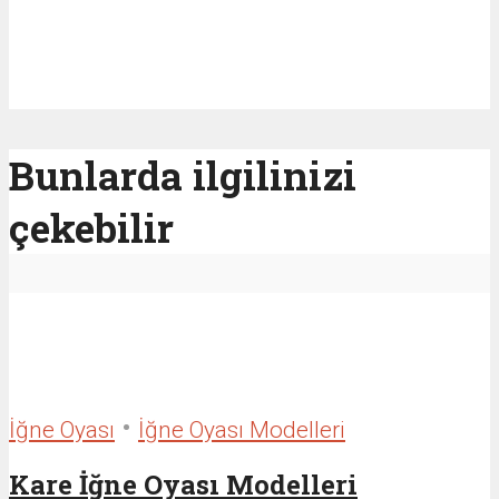
Bunlarda ilgilinizi
çekebilir
•
İğne Oyası
İğne Oyası Modelleri
Kare İğne Oyası Modelleri