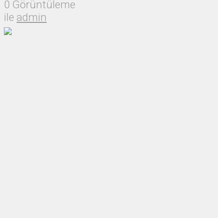
0 Görüntüleme
ile
admin