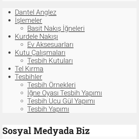
Dantel Anglez
İşlemeler
Basit Nakış İğneleri
Kurdele Nakışı
Ev Aksesuarları
Kutu Çalışmaları
Tesbih Kutuları
Tel Kırma
Tesbihler
Tesbih Örnekleri
İğne Oyası Tesbih Yapımı
Tesbih Ucu Gül Yapımı
Tesbih Yapımı
Sosyal Medyada Biz