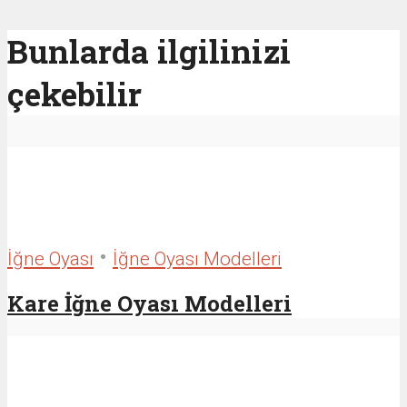
Bunlarda ilgilinizi
çekebilir
•
İğne Oyası
İğne Oyası Modelleri
Kare İğne Oyası Modelleri