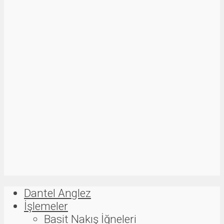
Dantel Anglez
İşlemeler
Basit Nakış İğneleri