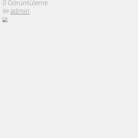
0 Görüntüleme
ile
admin