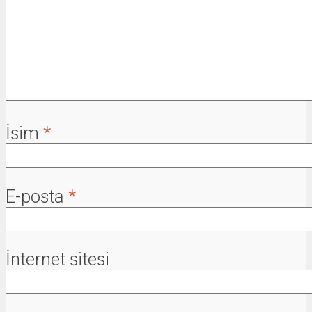
İsim
*
E-posta
*
İnternet sitesi